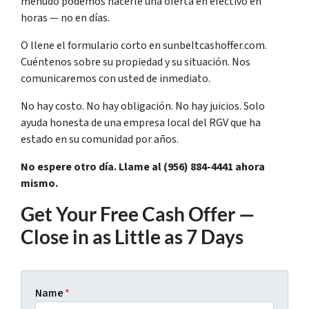
menudo podemos hacerle una oferta en efectivo en
horas — no en días.
O llene el formulario corto en sunbeltcashoffer.com.
Cuéntenos sobre su propiedad y su situación. Nos
comunicaremos con usted de inmediato.
No hay costo. No hay obligación. No hay juicios. Solo
ayuda honesta de una empresa local del RGV que ha
estado en su comunidad por años.
No espere otro día. Llame al (956) 884-4441 ahora
mismo.
Get Your Free Cash Offer —
Close in as Little as 7 Days
Name
*