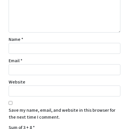
Name
*
Email
*
Website
Save my name, email, and website in this browser for
the next time I comment.
Sum of 3 + 8
*