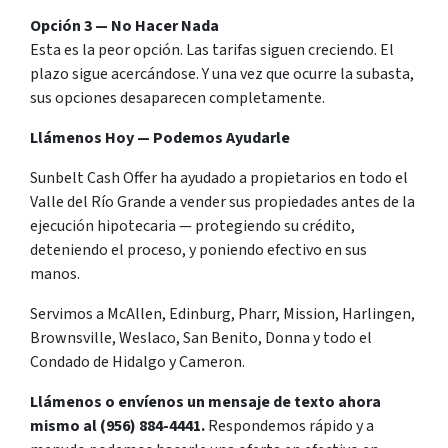
Opción 3 — No Hacer Nada
Esta es la peor opción. Las tarifas siguen creciendo. El
plazo sigue acercándose. Y una vez que ocurre la subasta,
sus opciones desaparecen completamente.
Llámenos Hoy — Podemos Ayudarle
Sunbelt Cash Offer ha ayudado a propietarios en todo el
Valle del Río Grande a vender sus propiedades antes de la
ejecución hipotecaria — protegiendo su crédito,
deteniendo el proceso, y poniendo efectivo en sus
manos.
Servimos a McAllen, Edinburg, Pharr, Mission, Harlingen,
Brownsville, Weslaco, San Benito, Donna y todo el
Condado de Hidalgo y Cameron.
Llámenos o envíenos un mensaje de texto ahora
mismo al (956) 884-4441.
Respondemos rápido y a