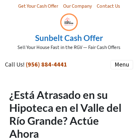
Get Your Cash Offer
Our Company
Contact Us
Sunbelt Cash Offer
Sell Your House Fast in the RGV — Fair Cash Offers
Call Us!
(956) 884-4441
Menu
¿Está Atrasado en su
Hipoteca en el Valle del
Río Grande? Actúe
Ahora