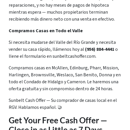
reparaciones, y no hay meses de pagos de hipoteca
mientras espera — muchos propietarios terminan
recibiendo más dinero neto con una venta en efectivo.
Compramos Casas en Todo el Valle
Si necesita mudarse del Valle del Río Grande y necesita
vender su casa rápido, llámenos hoy al
(956) 884-4441
o
llene el formulario en sunbeltcashoffer.com.
Compramos casas en McAllen, Edinburg, Pharr, Mission,
Harlingen, Brownsville, Weslaco, San Benito, Donna y en
todo el Condado de Hidalgo y Cameron. Le haremos una
oferta gratuita y sin compromiso dentro de 24 horas.
Sunbelt Cash Offer — Su comprador de casas local en el
RGV. Hablamos español. 🤝
Get Your Free Cash Offer —
Close in as Little as 7 Days