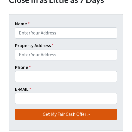
Name
*
Property Address
*
Phone
*
E-MAIL
*